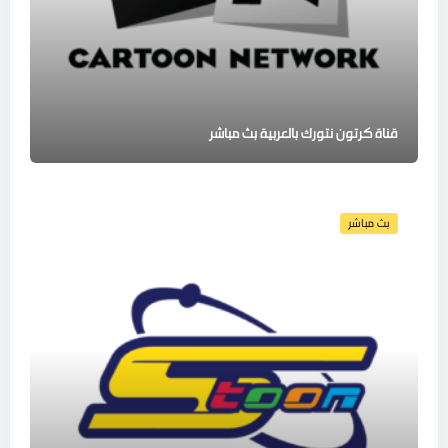
قناة كرتون نتورك بالعربية بث مباشر
بث مباشر