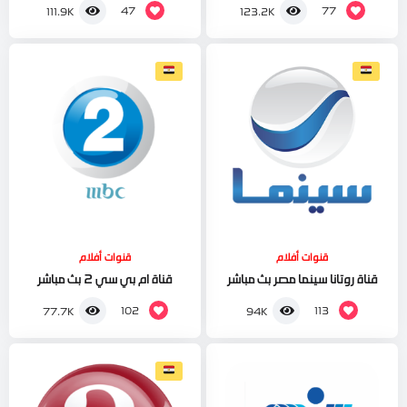
47
77
111.9K
123.2K
قنوات أفلام
قنوات أفلام
قناة روتانا سينما مصر بث مباشر
قناة ام بي سي 2 بث مباشر
102
113
77.7K
94K