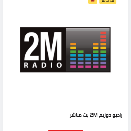
بث مباشر
راديو دوزيم 2M بث مباشر