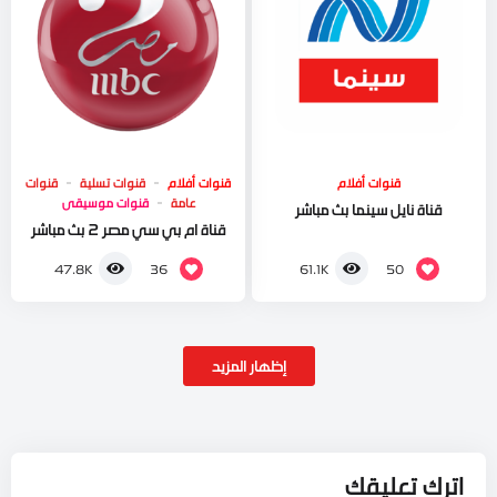
قنوات أفلام
قنوات أفلام
قنوات تسلية
قنوات
عامة
قنوات موسيقى
قناة نايل سينما بث مباشر
قناة ام بي سي مصر 2 بث مباشر
36
50
47.8K
61.1K
إظهار المزيد
اترك تعليقك