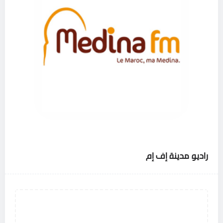
راديو مدينة إف إم