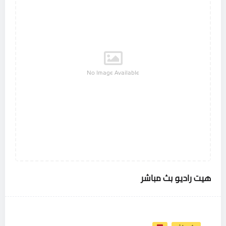
No Image Available
هيت راديو بث مباشر