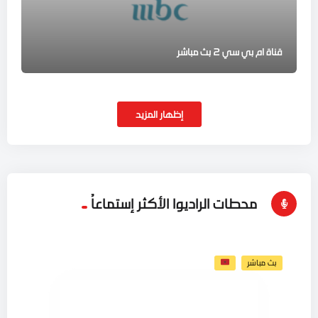
قناة ام بي سي 2 بث مباشر
إظهار المزيد
محطات الراديوا الأكثر إستماعاُ
بث مباشر