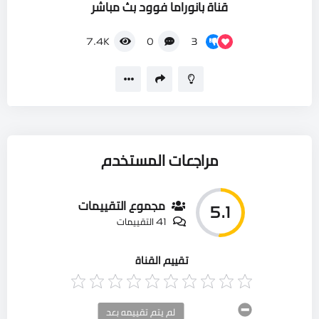
قناة بانوراما فوود بث مباشر
3
7.4K
0
مراجعات المستخدم
مجموع التقييمات
5.1
41 التقييمات
تقييم القناة
لم يتم تقييمه بعد