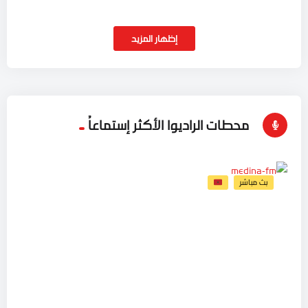
إظهار المزيد
محطات الراديوا الأكثر إستماعاُ
بث مباشر