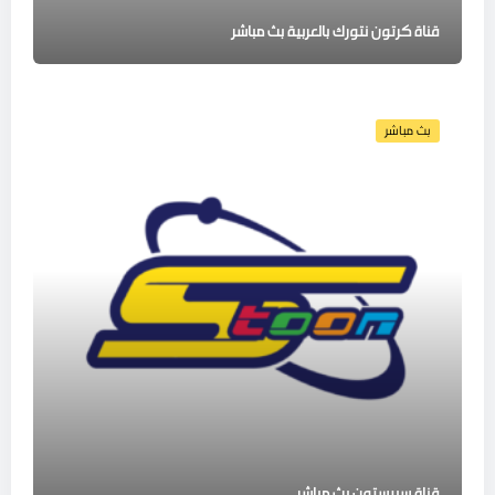
قناة كرتون نتورك بالعربية بث مباشر
بث مباشر
قناة سبيستون بث مباشر