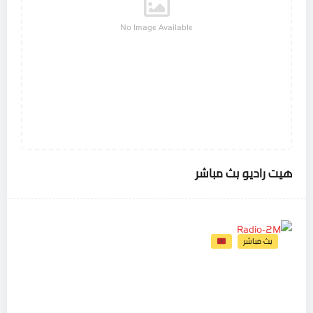
No Image Available
هيت راديو بث مباشر
بث مباشر