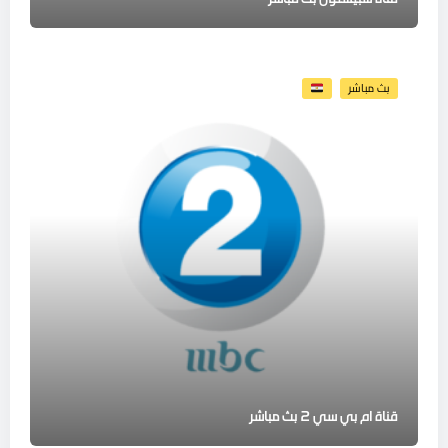
بث مباشر
قناة ام بي سي 2 بث مباشر