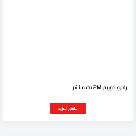
راديو دوزيم 2M بث مباشر
إظهار المزيد