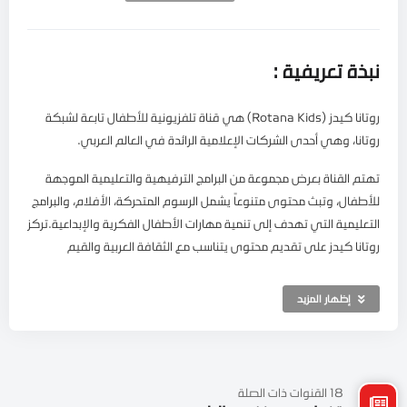
نبذة تعريفية :
روتانا كيدز (Rotana Kids) هي قناة تلفزيونية للأطفال تابعة لشبكة
روتانا، وهي أحدى الشركات الإعلامية الرائدة في العالم العربي.
تهتم القناة بعرض مجموعة من البرامج الترفيهية والتعليمية الموجهة
للأطفال، وتبث محتوى متنوعاً يشمل الرسوم المتحركة، الأفلام، والبرامج
التعليمية التي تهدف إلى تنمية مهارات الأطفال الفكرية والإبداعية.تركز
روتانا كيدز على تقديم محتوى يتناسب مع الثقافة العربية والقيم
الأسرية، وتحرص على اختيار البرامج التي تعزز من تجربة المشاهدة لدى
الأطفال بطريقة ترفيهية وآمنة.
إظهار المزيد
18 القنوات ذات الصلة