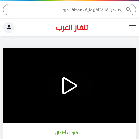
تلفاز العرب
قنوات أطفال