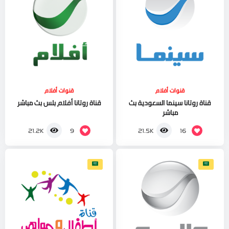
قنوات أفلام
قنوات أفلام
قناة روتانا سينما السعودية بث
قناة روتانا أفلام بلس بث مباشر
مباشر
9
16
21.2K
21.5K