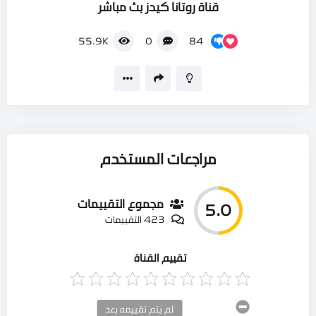
قناة روتانا كيدز بث مباشر
84
55.9K
0
مراجعات المستخدم
مجموع التقييمات
5.0
423 التقييمات
تقييم القناة
لم يتم تقييمه بعد