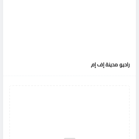
راديو مدينة إف إم