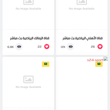
No Image Available
No Image Available
قناة الأهلي الرياضية بث مباشر
قناة الزمالك الرياضية بث مباشر
22
26
6.8K
12K
No Image Available