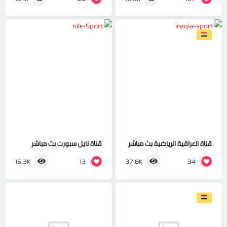
قناة العراقية الرياضية بث مباشر
قناة نايل سبورت بث مباشر
13
34
15.3K
37.8K