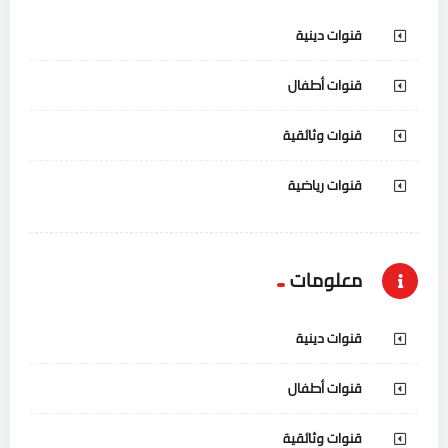
قنوات دينية
قنوات أطفال
قنوات وثائقية
قنوات رياضية
معلومات
قنوات دينية
قنوات أطفال
قنوات وثائقية