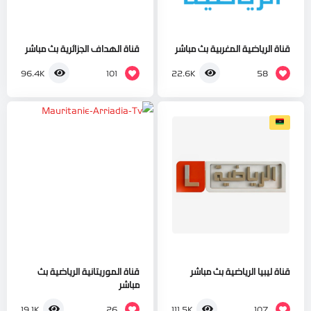
قناة الرياضية المغربية بث مباشر
قناة الهداف الجزائرية بث مباشر
101
58
96.4K
22.6K
قناة ليبيا الرياضية بث مباشر
قناة الموريتانية الرياضية بث
مباشر
26
107
19.1K
111.5K