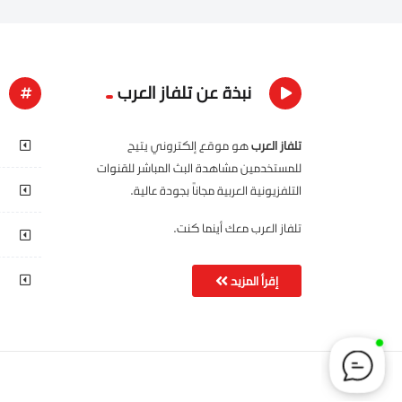
نبذة عن تلفاز العرب
تلفاز العرب
هو موقع إلكتروني يتيح
للمستخدمين مشاهدة البث المباشر للقنوات
التلفزيونية العربية مجاناً بجودة عالية.
تلفاز العرب معك أينما كنت.
إقرأ المزيد