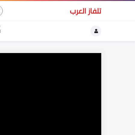
تلفاز العرب
ا