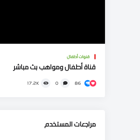
قنوات أطفال
قناة أطفال ومواهب بث مباشر
86
17.2K
0
مراجعات المستخدم