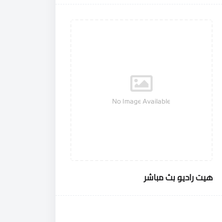
No Image Available
هيت راديو بث مباشر