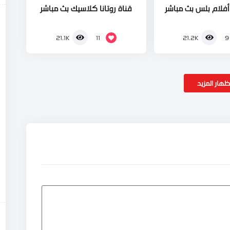
 أفلام بلس بث مباشر
قناة روتانا كلاسيك بث مباشر
11
9
21.1K
21.2K
ظهار المزيد