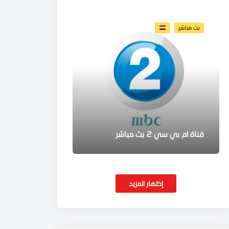
بث مباشر
قناة ام بي سي 2 بث مباشر
إظهار المزيد