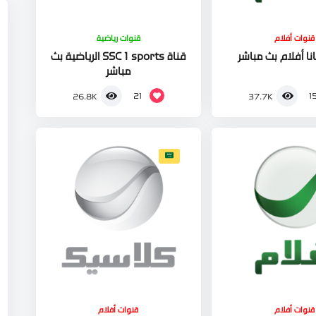
قنوات أفلام
قنوات رياضية
نا أفلام بث مباشر
قناة SSC 1 sports الرياضية بث
مباشر
21
1
26.8K
37.7K
قنوات أفلام
قنوات أفلام