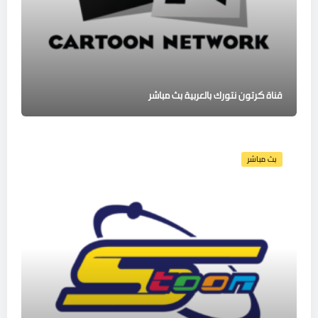
قناة كرتون نتورك بالعربية بث مباشر
بث مباشر