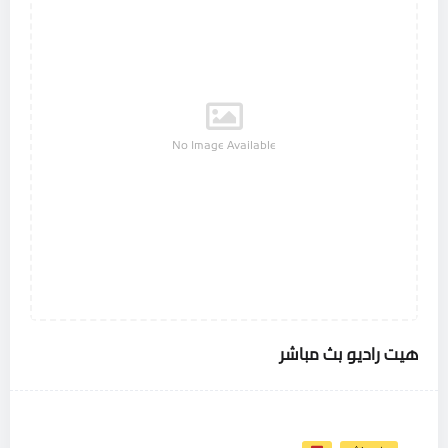
No Image Available
هيت راديو بث مباشر