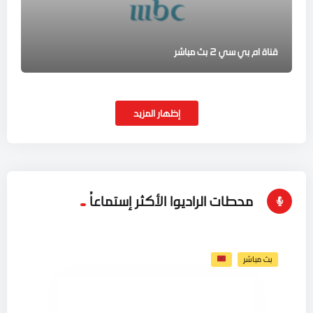
قناة ام بي سي 2 بث مباشر
إظهار المزيد
محطات الراديوا الأكثر إستماعاُ
بث مباشر