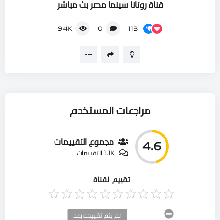
قناة روتانا سينما مصر بث مباشر
113
94K
0
مراجعات المستخدم
مجموع التقييمات
4.6
1.1K التقييمات
تقييم القناة
لم يتم تقييمه بعد