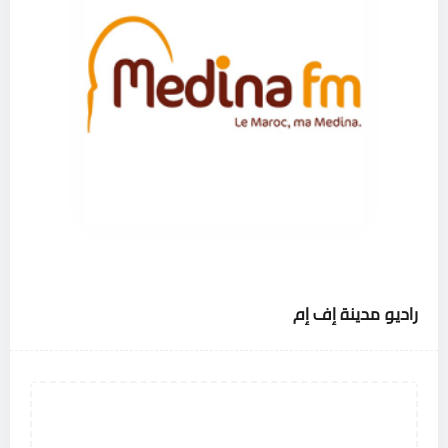
راديو مدينة إف إم