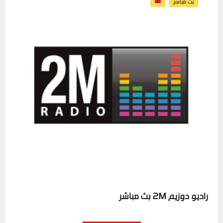
بث مباشر
راديو دوزيم 2M بث مباشر