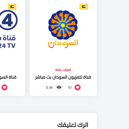
قنوات عامة
قناة تلفزيون السودان بث مباشر
قناة السودانية 4
10
3.3K
اترك تعليقك