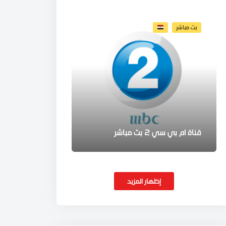
بث مباشر
قناة ام بي سي 2 بث مباشر
إظهار المزيد