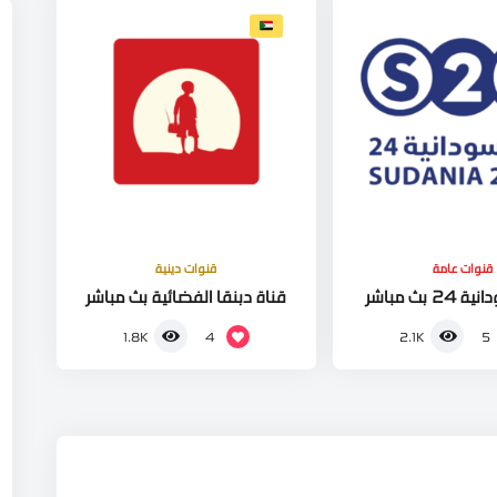
قنوات عامة
قنوات دينية
2 بث مباشر
قناة دبنقا الفضائية بث مباشر
4
5
1.8K
2.1K