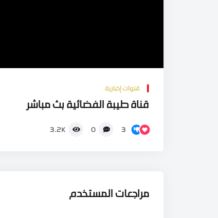
قنوات إخبارية
قناة طيبة الفضائية بث مباشر
3
3.2K
0
مراجعات المستخدم