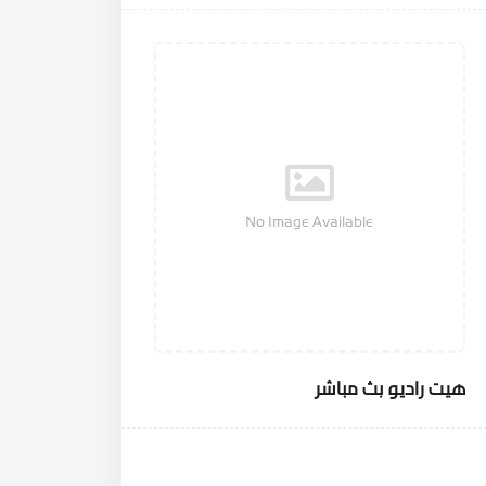
No Image Available
هيت راديو بث مباشر