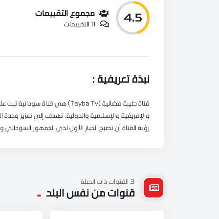
مجموع التقييمات
4.5
11 التقييمات
نبذة تعريفية :
قناة طيبة فضائية (Tayba Tv) هي قنا
والإفريقية والإسلامية والدولية. تهدف إلى تعزيز وحدة ال
رؤية القناة أن تصبح الخيار الأول لدى الجمهور السوداني
3 القنوات ذات الصلة
قنوات من نفس البلد