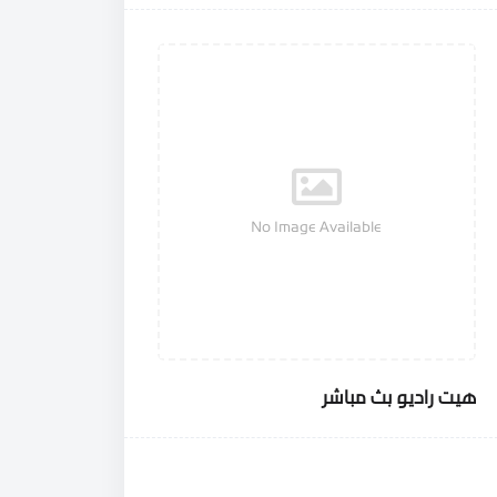
No Image Available
هيت راديو بث مباشر