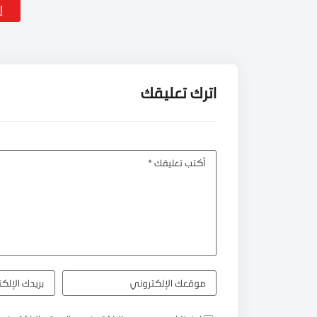
إ
اترك تعليقك