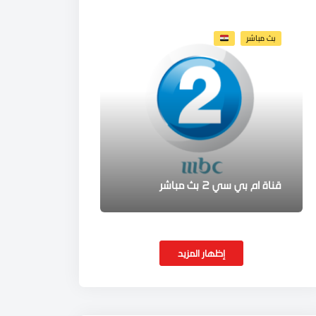
بث مباشر
قناة ام بي سي 2 بث مباشر
إظهار المزيد