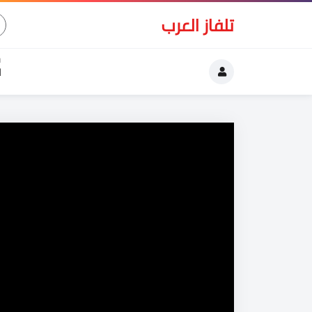
تلفاز العرب
ا