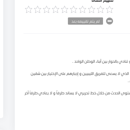
لم يتم تقييمه بعد
نادي بالحوار بين أبناء الوطن الواحد .
لذي لا يسعى لتفريق الليبيين و إجبارهم على الإختيار بين شقين
.
لمشاهد في مستوى الحدث من خلال خط تحريري لا يساند طرفاً و لا يعادي طرفاَ آخر
، بالإضافة إلى مكاتب و مراسلين في عدد كبير من المدن الليبية