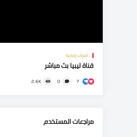
قنوات إخبارية
قناة ليبيا بث مباشر
7
2.6K
0
مراجعات المستخدم