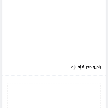
راديو مدينة إف إم