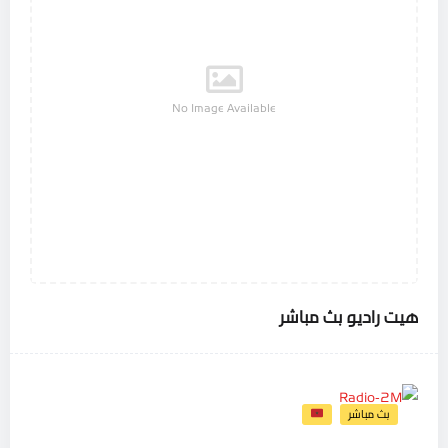
No Image Available
هيت راديو بث مباشر
بث مباشر