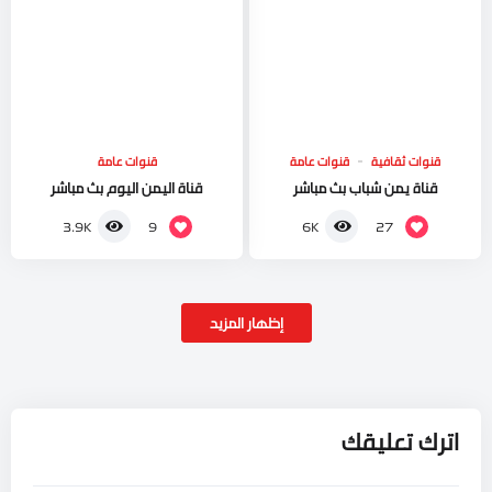
قنوات ثقافية
قنوات عامة
قنوات عامة
قناة يمن شباب بث مباشر
قناة اليمن اليوم بث مباشر
9
27
3.9K
6K
إظهار المزيد
اترك تعليقك