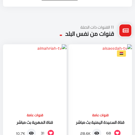
11 القنوات ذات الصلة
قنوات من نفس البلد
قنوات عامة
قنوات عامة
قناة السعيدة اليمنية بث مباشر
قناة المهرية بث مباشر
31
68
10.7K
28.6K