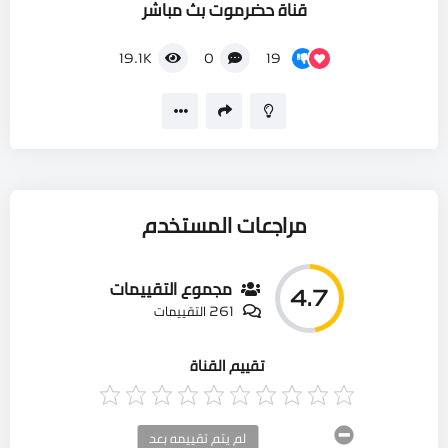
قناة حضرموت بث مباشر
19
19.1K
0
مراجعات المستخدم
مجموع التقييمات
4.7
261 التقييمات
تقييم القناة
لم يتم تقييمه بعد