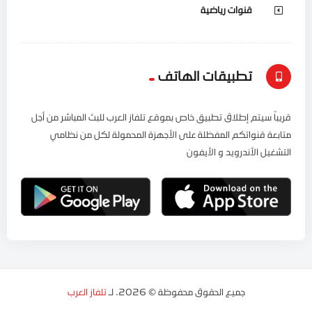
قنوات رياضية
تطبيقات الهاتف
قريباً سيتم إطلاق تطبيق خاص بموقع تلفاز العرب للبث المباشر من أجل
متابعة قنواتكم المفظلة على الأجهزة المحمولة لكل من نظامي
التشغيل الأندرويد و الأيفون
جميع الحقوق محفوظة © 2026. لـ
تلفاز العرب