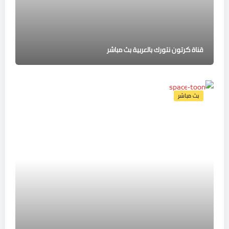
قناة كرتون نتورك بالعربية بث مباشر
بث مباشر