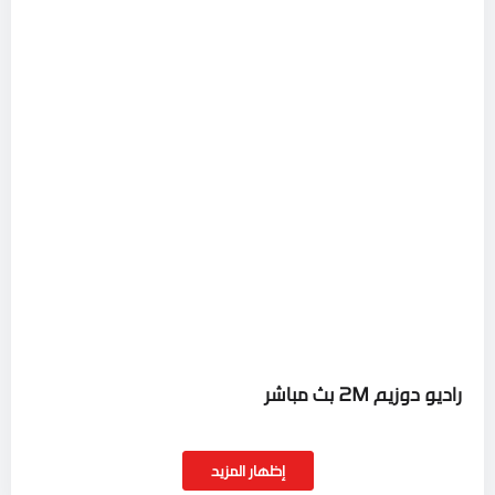
راديو دوزيم 2M بث مباشر
إظهار المزيد