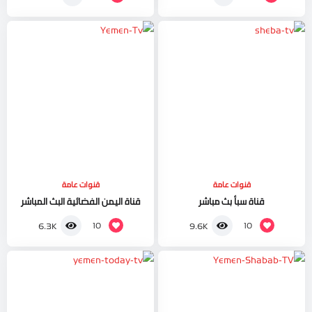
قنوات عامة
قنوات عامة
قناة سبأ بث مباشر
قناة اليمن الفضائية البث المباشر
10
10
6.3K
9.6K