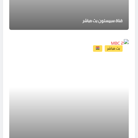
قناة سبيستون بث مباشر
بث مباشر