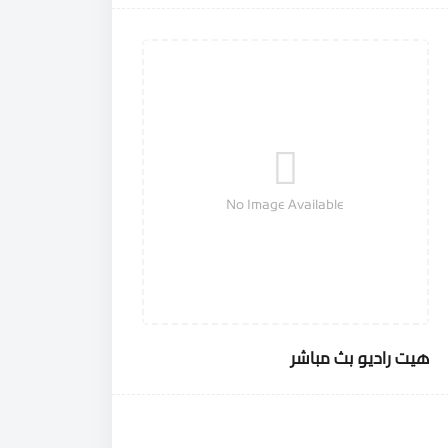
No Image Available
هيت راديو بث مباشر