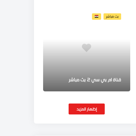
بث مباشر
قناة ام بي سي 2 بث مباشر
إظهار المزيد