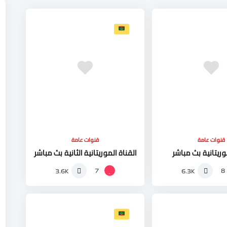
قنوات عامة
قنوات عامة
وريتانية بث مباشر
القناة الموريتانية الثانية بث مباشر
7
8
3.6K
6.3K