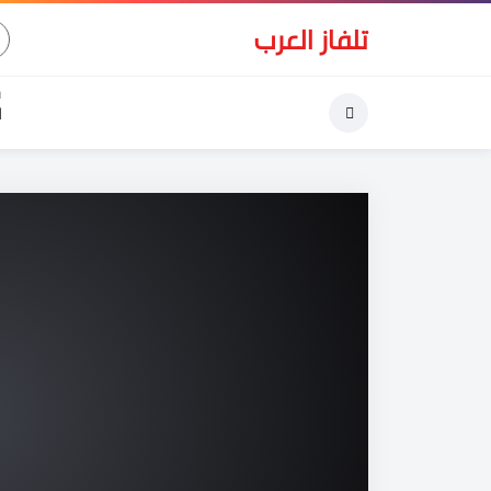
تلفاز العرب
ا