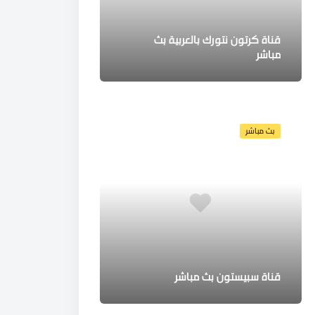
قناة كرتون نتورك بالعربية بث
مباشر
بث مباشر
قناة سبيستون بث مباشر