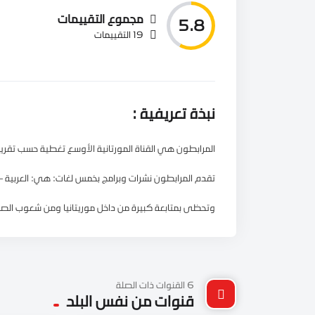
مجموع التقييمات
5.8
19 التقييمات
نبذة تعريفية :
المرابطون هي القناة المورتانية الأوسع تغطية حسب تقرير 
تقدم المرابطون نشرات وبرامج بخمس لغات: هي: العربية –ال
وتحظى بمتابعة كبيرة من داخل موريتانيا ومن شعوب الصح
6 القنوات ذات الصلة
قنوات من نفس البلد