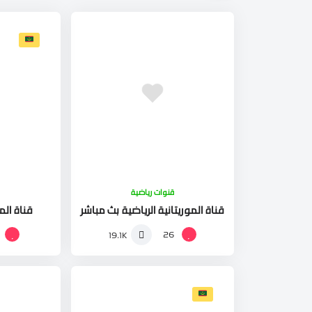
قنوات رياضية
قناة الموريتانية الرياضية بث مباشر
قناة الم
26
19.1K