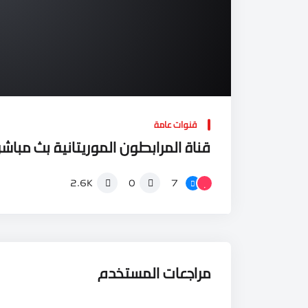
قنوات عامة
قناة المرابطون الموريتانية بث مباشر
7
2.6K
0
مراجعات المستخدم