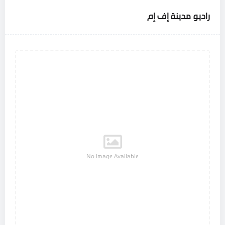
راديو مدينة إف إم
No Image Available