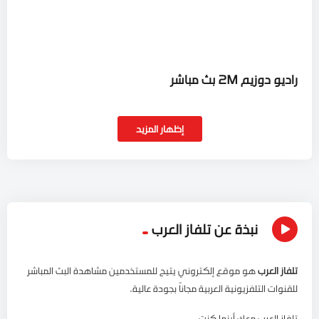
راديو دوزيم 2M بث مباشر
إظهار المزيد
نبذة عن تلفاز العرب
تلفاز العرب
هو موقع إلكتروني يتيح للمستخدمين مشاهدة البث المباشر
للقنوات التلفزيونية العربية مجاناً بجودة عالية.
تلفاز العرب معك أينما كنت.