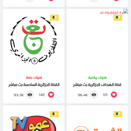
قنوات رياضية
قنوات عامة
قناة الهداف الجزائرية بث مباشر
القناة الجزائرية السادسة بث مباشر
142
101
93.3K
96.4K