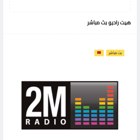
هيت راديو بث مباشر
بث مباشر