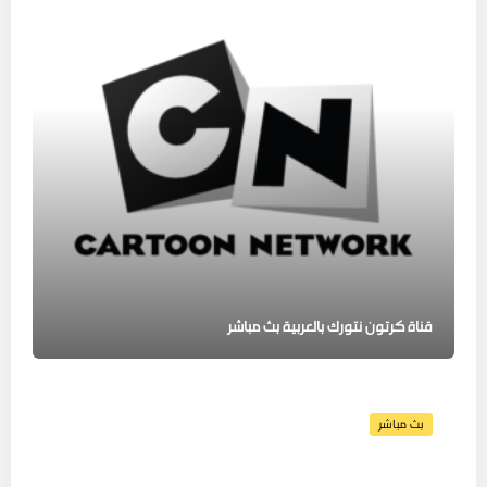
قناة كرتون نتورك بالعربية بث مباشر
بث مباشر