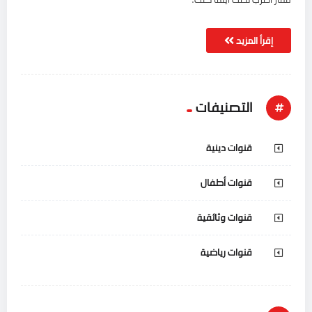
إقرأ المزيد
التصنيفات
قنوات دينية
قنوات أطفال
قنوات وثائقية
قنوات رياضية