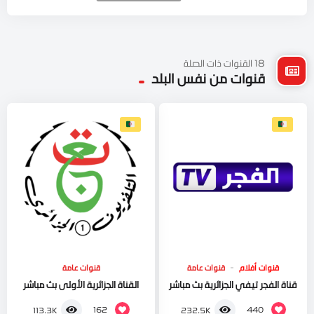
18 القنوات ذات الصلة
قنوات من نفس البلد
قنوات أفلام
قنوات عامة
قنوات عامة
قناة الفجر تيفي الجزائرية بث مباشر
القناة الجزائرية الأولى بث مباشر
162
440
113.3K
232.5K