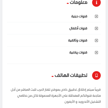
معلومات
قنوات دينية
قنوات أطفال
قنوات وثائقية
قنوات رياضية
تطبيقات الهاتف
قريباً سيتم إطلاق تطبيق خاص بموقع تلفاز العرب للبث المباشر من أجل
متابعة قنواتكم المفظلة على الأجهزة المحمولة لكل من نظامي
التشغيل الأندرويد و الأيفون