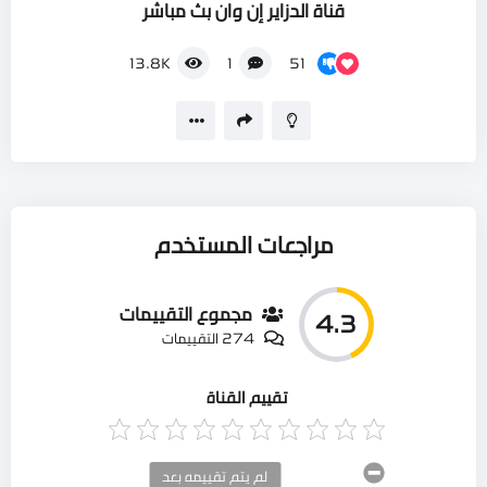
قناة الدزاير إن وان بث مباشر
51
13.8K
1
مراجعات المستخدم
مجموع التقييمات
4.3
274 التقييمات
تقييم القناة
لم يتم تقييمه بعد