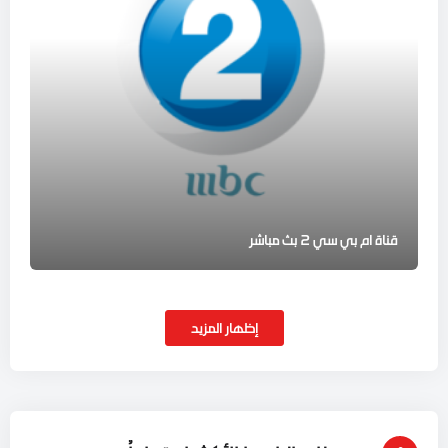
قناة ام بي سي 2 بث مباشر
إظهار المزيد