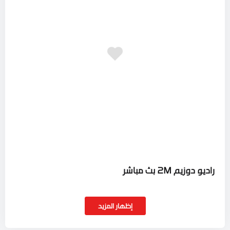
راديو دوزيم 2M بث مباشر
إظهار المزيد