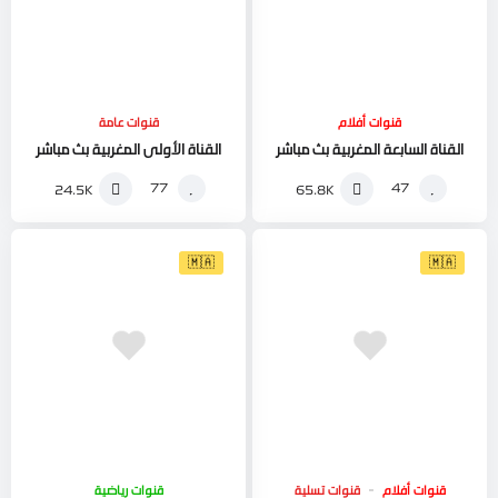
قنوات أفلام
قنوات عامة
القناة السابعة المغربية بث مباشر
القناة الأولى المغربية بث مباشر
77
47
24.5K
65.8K
🇲🇦
🇲🇦
قنوات أفلام
قنوات تسلية
قنوات رياضية