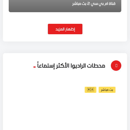
قناة ام بي سي 2 بث مباشر
إظهار المزيد
محطات الراديوا الأكثر إستماعاُ
بث مباشر
🇲🇦