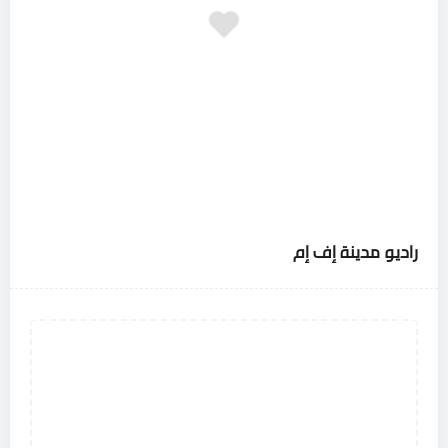
راديو مدينة إف إم