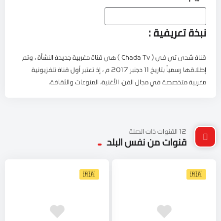
نبذة تعريفية :
قناة شدى تي في ( Chada Tv ) هي قناة مغربية جديدة النشأة ، وتم
إطلاقها رسمياً بتاريخ 11 دجنبر 2017 م ، إذ تعتبر أول قناة تلفزيونية
مغربية متخصصة في مجال الفن، الأغنية، المنوعات والثقافة.
12 القنوات ذات الصلة
قنوات من نفس البلد
🇲🇦
🇲🇦