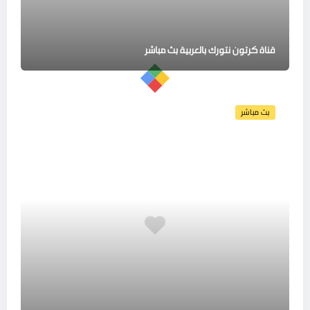
قناة كرتون نتورك بالعربية بث مباشر
بث مباشر