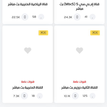
قناة إم بي سي 5 (Mbc5) بث
قناة الرياضية المغربية بث مباشر
مباشر
58
41
22.5K
24.3K
🇲🇦
🇲🇦
قنوات عامة
قنوات عامة
القناة الثانية دوزيم بث مباشر
القناة المغربية بث مباشر
18
125
7.3K
10.1K