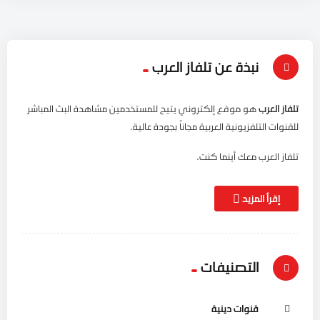
نبذة عن تلفاز العرب
تلفاز العرب
هو موقع إلكتروني يتيح للمستخدمين مشاهدة البث المباشر
للقنوات التلفزيونية العربية مجاناً بجودة عالية.
تلفاز العرب معك أينما كنت.
إقرأ المزيد
التصنيفات
قنوات دينية