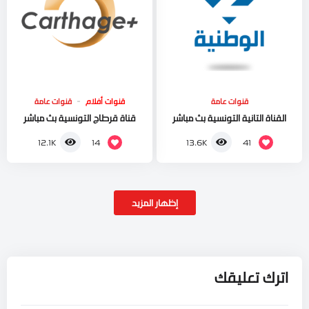
قنوات عامة
قنوات أفلام
قنوات عامة
القناة التانية التونسية بث مباشر
قناة قرطاج التونسية بث مباشر
14
41
12.1K
13.6K
إظهار المزيد
اترك تعليقك