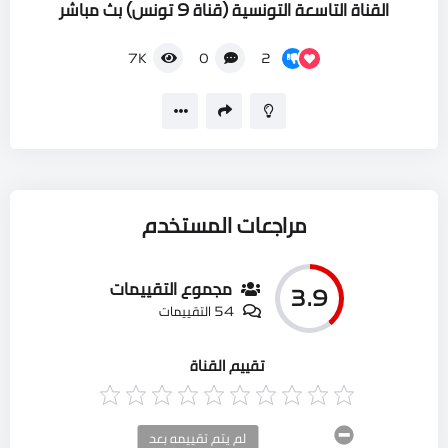
القناة التاسعة التونسية (قناة 9 تونس) بث مباشر
2
7K
0
مراجعات المستخدم
مجموع التقييمات
3.9
54 التقييمات
تقييم القناة
لم يتم تقييمه بعد