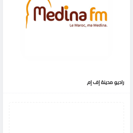
راديو مدينة إف إم