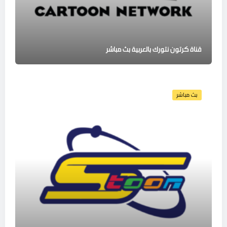
قناة كرتون نتورك بالعربية بث مباشر
بث مباشر