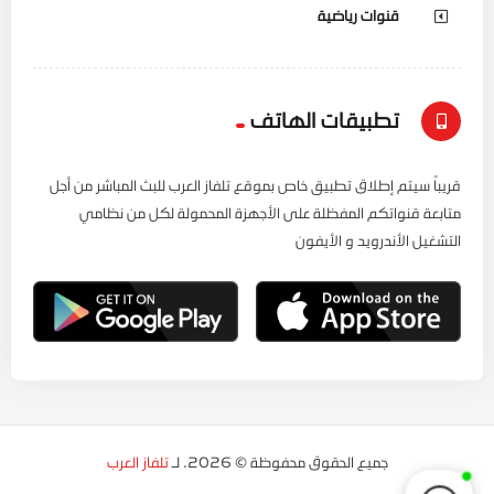
قنوات رياضية
تطبيقات الهاتف
قريباً سيتم إطلاق تطبيق خاص بموقع تلفاز العرب للبث المباشر من أجل
متابعة قنواتكم المفظلة على الأجهزة المحمولة لكل من نظامي
التشغيل الأندرويد و الأيفون
جميع الحقوق محفوظة © 2026. لـ
تلفاز العرب