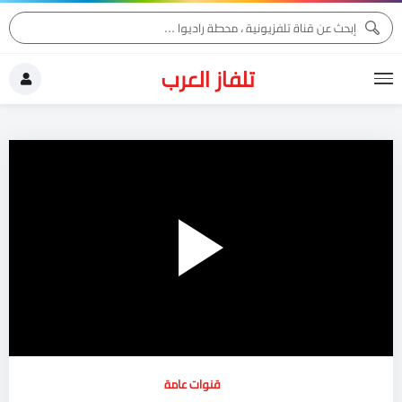
تلفاز العرب
Play
Video
قنوات عامة