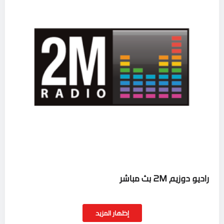
راديو دوزيم 2M بث مباشر
إظهار المزيد