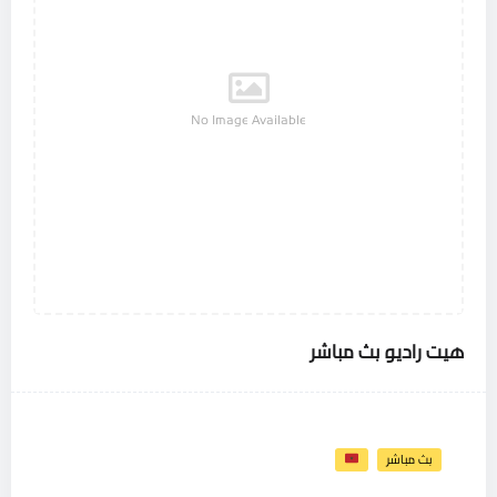
No Image Available
هيت راديو بث مباشر
بث مباشر