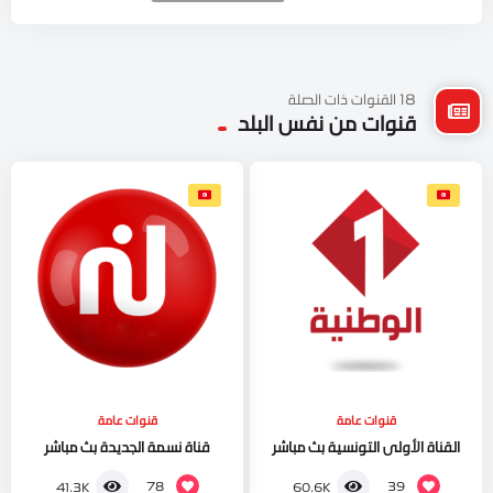
18 القنوات ذات الصلة
قنوات من نفس البلد
قنوات عامة
قنوات عامة
القناة الأولى التونسية بث مباشر
قناة نسمة الجديدة بث مباشر
78
39
41.3K
60.6K