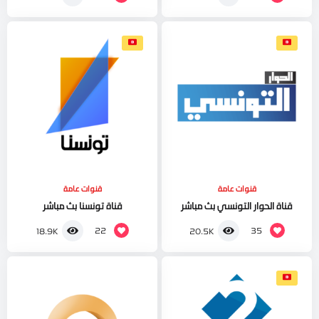
قنوات عامة
قنوات عامة
قناة الحوار التونسي بث مباشر
قناة تونسنا بث مباشر
22
35
18.9K
20.5K