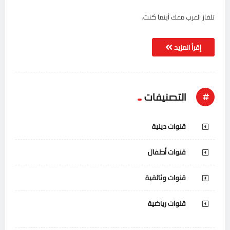
تلفاز العرب معك أينما كنت.
إقرأ المزيد
التصنيفات
قنوات دينية
قنوات أطفال
قنوات وثائقية
قنوات رياضية