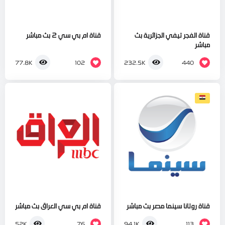
قناة الفجر تيفي الجزائرية بث
قناة ام بي سي 2 بث مباشر
مباشر
102
440
77.8K
232.5K
قناة روتانا سينما مصر بث مباشر
قناة ام بي سي العراق بث مباشر
76
113
52K
94.1K