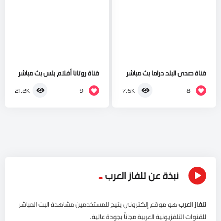
قناة صدى البلد دراما بث مباشر
قناة روتانا أفلام بلس بث مباشر
9
8
21.2K
7.6K
نبذة عن تلفاز العرب
تلفاز العرب
هو موقع إلكتروني يتيح للمستخدمين مشاهدة البث المباشر
للقنوات التلفزيونية العربية مجاناً بجودة عالية.