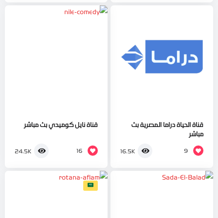
قناة الحياة دراما المصرية بث
قناة نايل كوميدي بث مباشر
مباشر
16
9
24.5K
16.5K