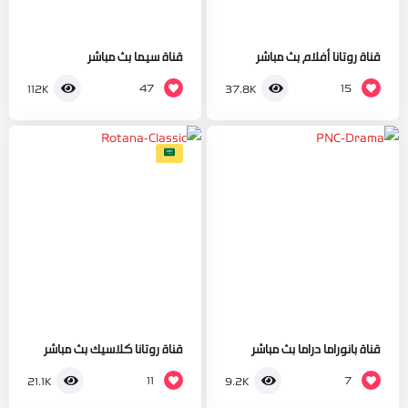
قناة روتانا أفلام بث مباشر
قناة سيما بث مباشر
47
15
112K
37.8K
قناة بانوراما دراما بث مباشر
قناة روتانا كلاسيك بث مباشر
11
7
21.1K
9.2K