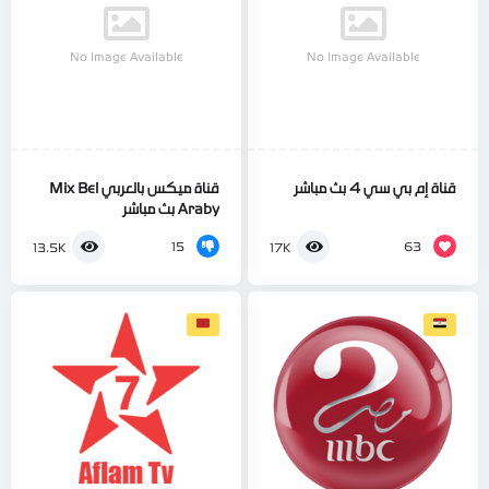
No Image Available
No Image Available
قناة إم بي سي 4 بث مباشر
قناة ميكس بالعربي Mix Bel
Araby بث مباشر
15
63
13.5K
17K