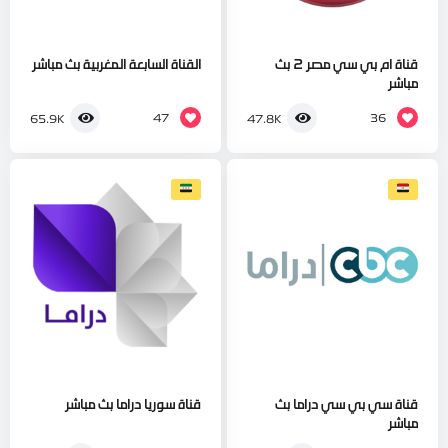
قناة ام بي سي مصر 2 بث
القناة السابعة المغربية بث مباشر
مباشر
47
36
65.9K
47.8K
قناة سي بي سي دراما بث
قناة سوريا دراما بث مباشر
مباشر