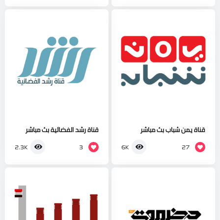
قناة يمن شباب بث مباشر
قناة رشد الفضائية بث مباشر
3
27
2.3K
6K