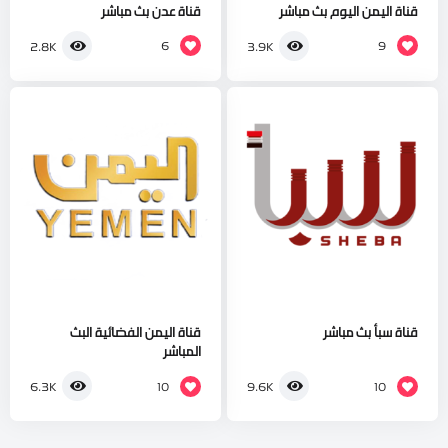
قناة اليمن اليوم بث مباشر
قناة عدن بث مباشر
6
9
2.8K
3.9K
قناة سبأ بث مباشر
قناة اليمن الفضائية البث
المباشر
10
10
6.3K
9.6K