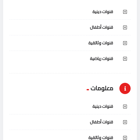
قنوات دينية
قنوات أطفال
قنوات وثائقية
قنوات رياضية
معلومات
قنوات دينية
قنوات أطفال
قنوات وثائقية