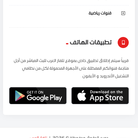
قنوات رياضية
تطبيقات الهاتف
قريباً سيتم إطلاق تطبيق خاص بموقع تلفاز العرب للبث المباشر من أجل
متابعة قنواتكم المفظلة على الأجهزة المحمولة لكل من نظامي
التشغيل الأندرويد و الأيفون
جميع الحقوق محفوظة © 2026. لـ
تلفاز العرب