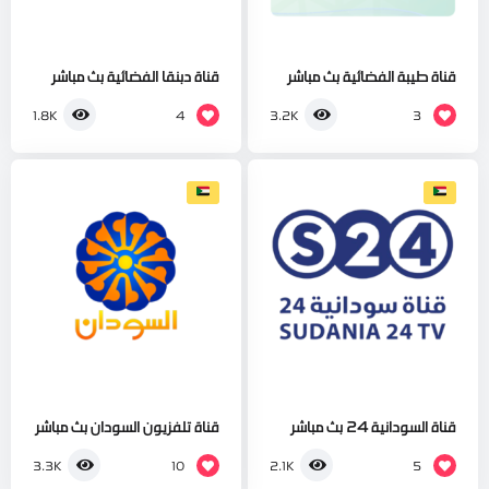
قناة طيبة الفضائية بث مباشر
قناة دبنقا الفضائية بث مباشر
4
3
1.8K
3.2K
قناة السودانية 24 بث مباشر
قناة تلفزيون السودان بث مباشر
10
5
3.3K
2.1K