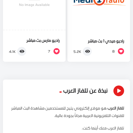
No Image Available
راديو مارس بث مباشر
راديو ميدي 1 بث مباشر
7
8
4.1K
5.2K
نبذة عن تلفاز العرب
تلفاز العرب
هو موقع إلكتروني يتيح للمستخدمين مشاهدة البث المباشر
للقنوات التلفزيونية العربية مجاناً بجودة عالية.
تلفاز العرب معك أينما كنت.