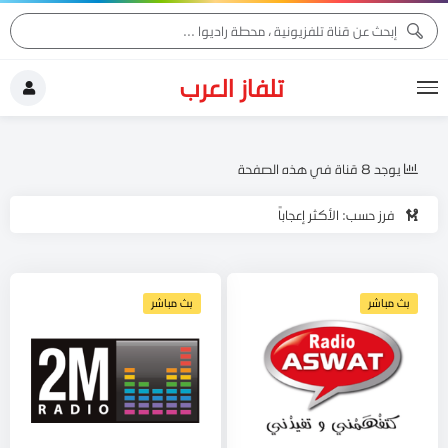
تلفاز العرب
يوجد 8 قناة في هذه الصفحة
فرز حسب: الأكثر إعجاباً
بث مباشر
بث مباشر