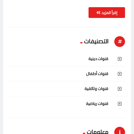
إقرأ المزيد
التصنيفات
قنوات دينية
قنوات أطفال
قنوات وثائقية
قنوات رياضية
معلومات