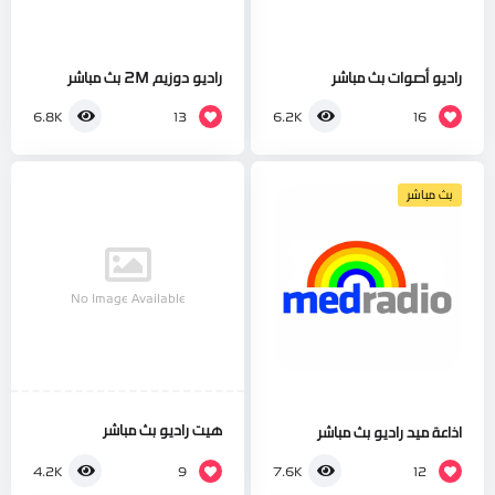
راديو أصوات بث مباشر
راديو دوزيم 2M بث مباشر
13
16
6.8K
6.2K
بث مباشر
No Image Available
هيت راديو بث مباشر
اذاعة ميد راديو بث مباشر
9
12
4.2K
7.6K