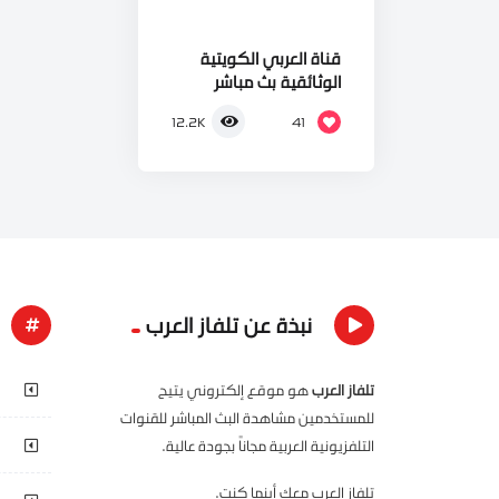
قناة العربي الكويتية
الوثائقية بث مباشر
41
12.2K
نبذة عن تلفاز العرب
تلفاز العرب
هو موقع إلكتروني يتيح
للمستخدمين مشاهدة البث المباشر للقنوات
التلفزيونية العربية مجاناً بجودة عالية.
تلفاز العرب معك أينما كنت.