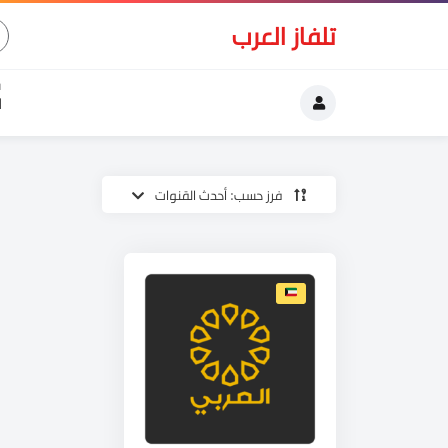
تلفاز العرب
ا
فرز حسب: أحدث القنوات