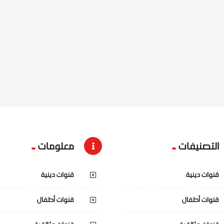
التصنيفات
معلومات
قنوات دينية
قنوات دينية
قنوات أطفال
قنوات أطفال