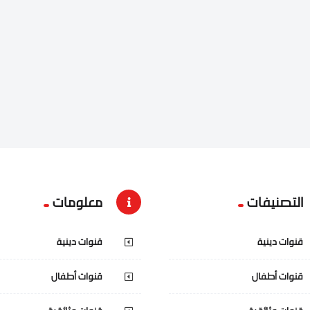
التصنيفات
معلومات
قنوات دينية
قنوات دينية
قنوات أطفال
قنوات أطفال