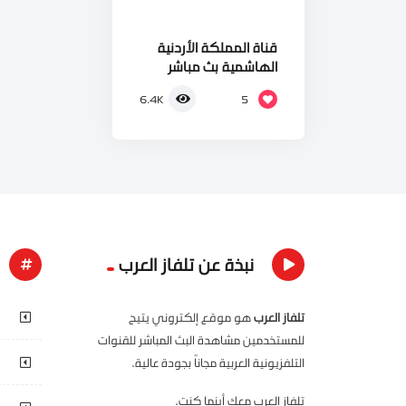
قناة المملكة الأردنية
الهاشمية بث مباشر
5
6.4K
نبذة عن تلفاز العرب
تلفاز العرب
هو موقع إلكتروني يتيح
للمستخدمين مشاهدة البث المباشر للقنوات
التلفزيونية العربية مجاناً بجودة عالية.
تلفاز العرب معك أينما كنت.