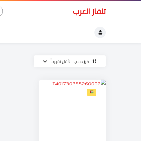
تلفاز العرب
ا
فرز حسب: الأقل تقييماً