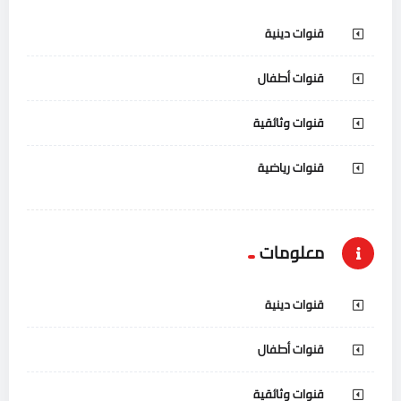
قنوات دينية
قنوات أطفال
قنوات وثائقية
قنوات رياضية
معلومات
قنوات دينية
قنوات أطفال
قنوات وثائقية