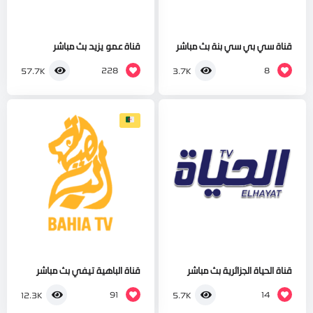
قناة سي بي سي بنة بث مباشر
قناة عمو يزيد بث مباشر
228
8
57.7K
3.7K
قناة الحياة الجزائرية بث مباشر
قناة الباهية تيفي بث مباشر
91
14
12.3K
5.7K