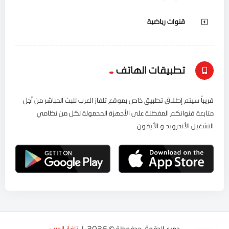
قنوات رياضية
تطبيقات الهاتف
قريباً سيتم إطلاق تطبيق خاص بموقع تلفاز العرب للبث المباشر من أجل
متابعة قنواتكم المفظلة على الأجهزة المحمولة لكل من نظامي
التشغيل الأندرويد و الأيفون
جميع الحقوق محفوظة © 2026. لـ
تلفاز العرب