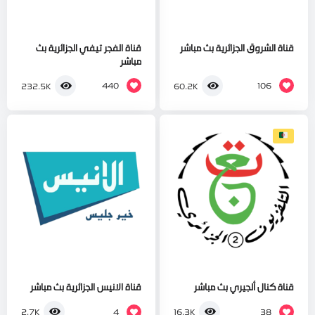
قناة الشروق الجزائرية بث مباشر
قناة الفجر تيفي الجزائرية بث
مباشر
440
106
232.5K
60.2K
قناة كنال ألجيري بث مباشر
قناة الانيس الجزائرية بث مباشر
4
38
2.7K
16.3K