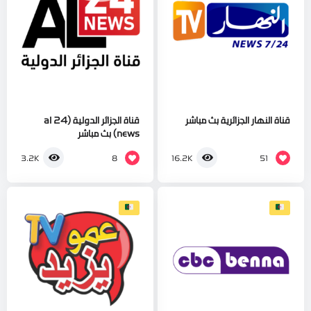
قناة النهار الجزائرية بث مباشر
قناة الجزائر الدولية (al 24
news) بث مباشر
8
51
3.2K
16.2K