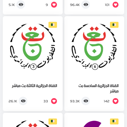
9
101
5.1K
96.4K
القناة الجزائرية السادسة بث
القناة الجزائرية الثالثة بث مباشر
مباشر
33
142
26.1K
93.3K